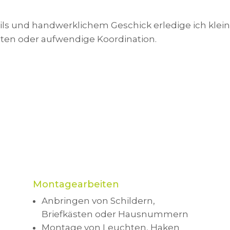
ails und handwerklichem Geschick erledige ich klei
eiten oder aufwendige Koordination.
Montagearbeiten
Anbringen von Schildern,
Briefkästen oder Hausnummern
Montage von Leuchten, Haken