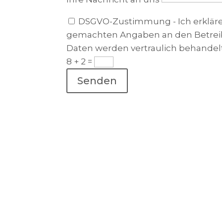
DSGVO-Zustimmung - Ich erkläre
gemachten Angaben an den Betreibe
Daten werden vertraulich behande
8 + 2
=
Senden