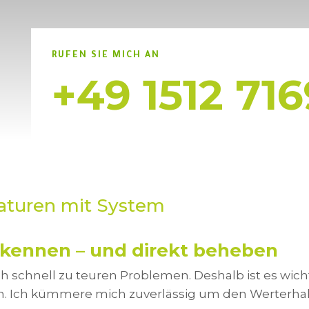
RUFEN SIE MICH AN
+49 1512 71
aturen mit System
rkennen – und direkt beheben
 schnell zu teuren Problemen. Deshalb ist es wich
. Ich kümmere mich zuverlässig um den Werterhalt