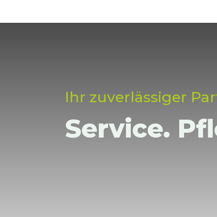
Ihr zuverlässiger P
Service. Pf