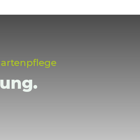
Gartenpflege
tung.