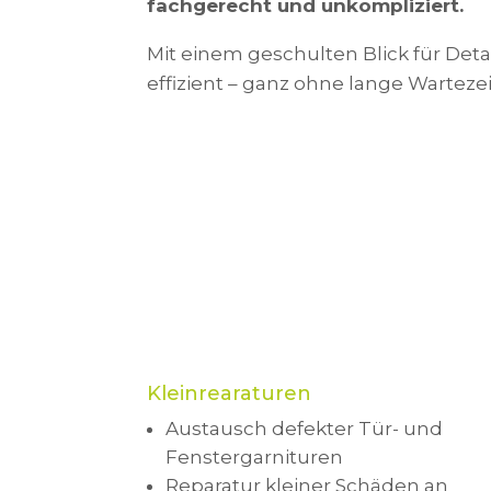
fachgerecht und unkompliziert.
Mit einem geschulten Blick für Det
effizient – ganz ohne lange Wartez
Kleinrearaturen
Austausch defekter Tür- und
Fenstergarnituren
Reparatur kleiner Schäden an