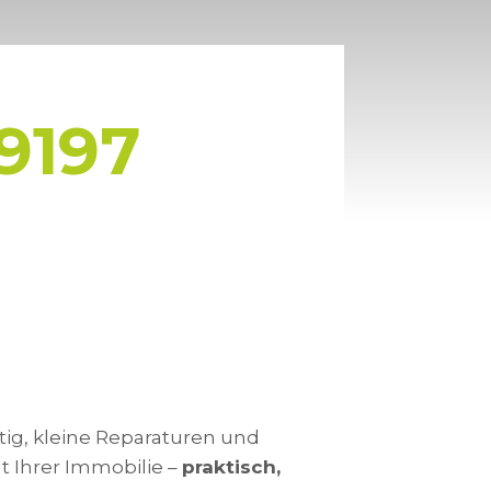
69197
tig, kleine Reparaturen und
 Ihrer Immobilie –
praktisch,