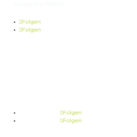
+49 (0) 1512 7169197
Folgen
Folgen
Folgen
Folgen